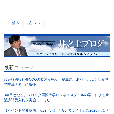
←前へ
次へ→
最新ニュース
代表取締役社長COOの鈴木孝徳が、福島県「あったかふくしま観
光交流大使」に就任
3年目となる、フロリダ国際大学ビジネススクールの学生による企
業訪問受入れを実施しました
【イベント開催案内】7/29（水）『カンヌライオンズ2026』現地