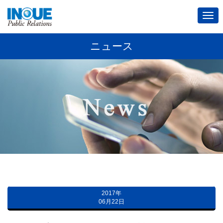
メ
ニ
ュ
ニュース
ー
2017年
06月22日