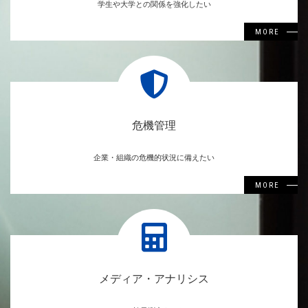
学生や大学との関係を強化したい
MORE
危機管理
企業・組織の危機的状況に備えたい
MORE
メディア・アナリシス