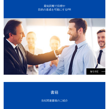
最短距離で目標や
目的の達成を可能にするPR
MORE
書籍
当社関連書籍のご紹介