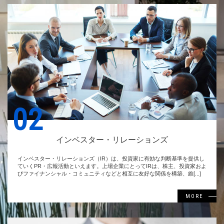
02
インベスター・リレーションズ
インベスター・リレーションズ（IR）は、投資家に有効な判断基準を提供し
ていくPR・広報活動といえます。上場企業にとってIRは、株主、投資家およ
びファイナンシャル・コミュニティなどと相互に友好な関係を構築、維[...]
MORE