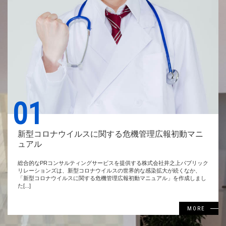
01
新型コロナウイルスに関する危機管理広報初動マニ
ュアル
総合的なPRコンサルティングサービスを提供する株式会社井之上パブリック
リレーションズは、新型コロナウイルスの世界的な感染拡大が続くなか、
「新型コロナウイルスに関する危機管理広報初動マニュアル」を作成しまし
た[...]
MORE