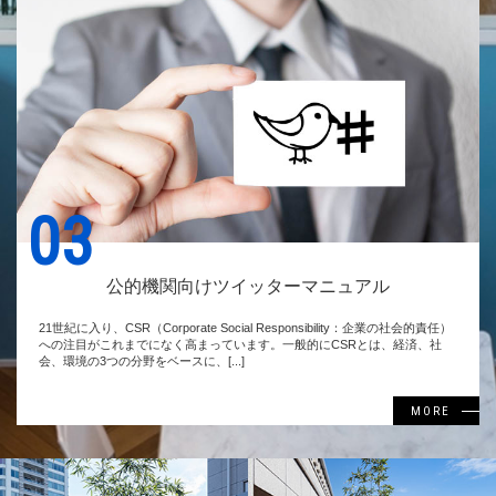
03
公的機関向けツイッターマニュアル
21世紀に入り、CSR（Corporate Social Responsibility：企業の社会的責任）
への注目がこれまでになく高まっています。一般的にCSRとは、経済、社
会、環境の3つの分野をベースに、[...]
MORE