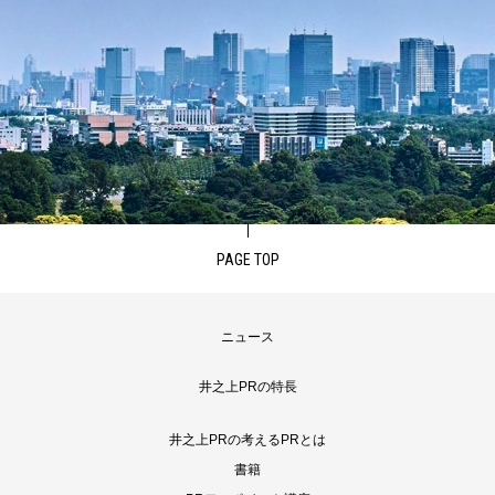
PAGE TOP
ニュース
井之上PRの特長
井之上PRの考えるPRとは
書籍